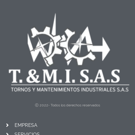
Ⓒ 2022- Todos los derechos reservados
EMPRESA
SERVICIOS