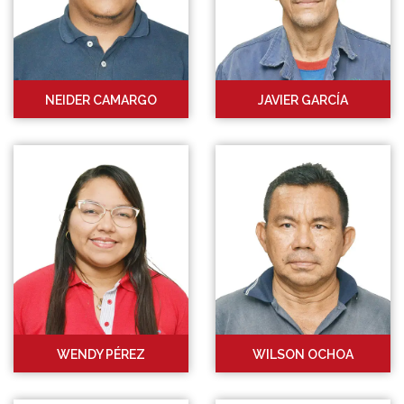
NEIDER CAMARGO
JAVIER GARCÍA
WENDY PÉREZ
WILSON OCHOA