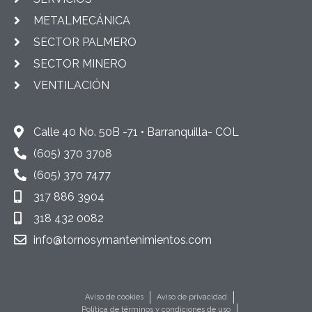
METALMECÁNICA
SECTOR PALMERO
SECTOR MINERO
VENTILACIÓN
Calle 40 No. 50B -71 • Barranquilla- COL
(605) 370 3708
(605) 370 7477
317 886 3904
318 432 0082
info@tornosymantenimientos.com
Aviso de cookies
Aviso de privacidad
Política de términos y condiciones de uso