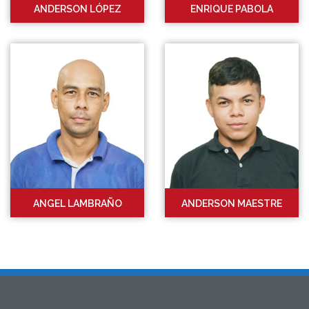
ANDERSON LÓPEZ
ENRIQUE PABOLA
ANGEL LAMBRAÑO
ANDERSON MAESTRE