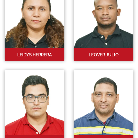
LEIDYS HERRERA
LEOVER JULIO