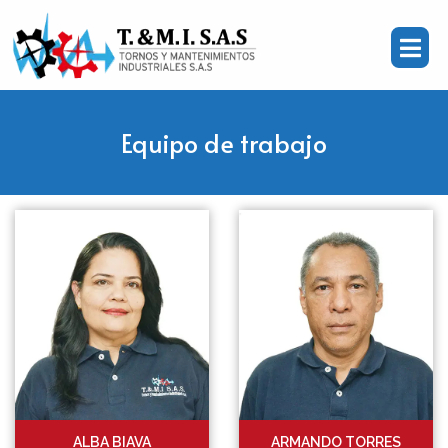
Equipo de trabajo
ALBA BIAVA
ARMANDO TORRES